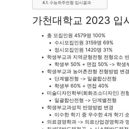
수능위주전형 입시결과
가천대학교 2023 입
총 모집인원 4579명 100%
수시모집인원 3159명 69%
정시모집인원 1420명 31%
학생부교과 지역균형전형 전형요소 
학생부 50% + 면접 50% -> 학생부
학생부교과 농어촌전형 전형방법 변
단계별전형 -> 일괄합산전형
학생부 60% + 면접 40%
미술디자인학부(회화조소디자인) 전
일괄합산전형 -> 단계별전형
학생부교과성적 반영방법 변경
이수한 학기 중 우수한 4개 학기 
의료경영학과 -> 의료산업경영학과 
차세대반도체전공 -> 시스템반도체전