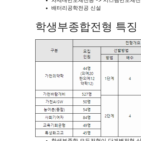
배터리공학전공 신설
학생부종합전형 특징
학생부종합 모든전형이 단계별전형 