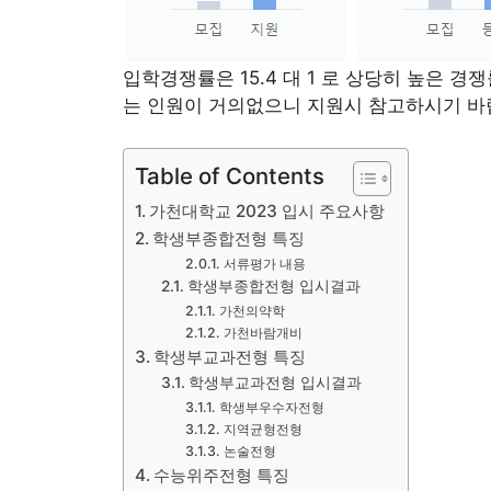
입학경쟁률은 15.4 대 1 로 상당히 높은 
는 인원이 거의없으니 지원시 참고하시기 바
Table of Contents
가천대학교 2023 입시 주요사항
학생부종합전형 특징
서류평가 내용
학생부종합전형 입시결과
가천의약학
가천바람개비
학생부교과전형 특징
학생부교과전형 입시결과
학생부우수자전형
지역균형전형
논술전형
수능위주전형 특징