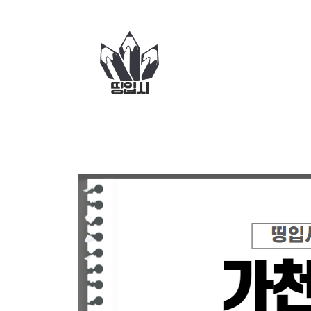
컨
텐
츠
로
건
너
뛰
기