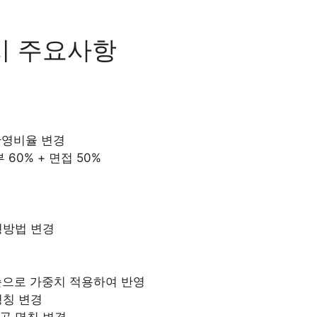
시 주요사항
반영비율 변경
 60% + 면접 50%
경
형방법 변경
순으로 가중치 적용하여 반영
명칭 변경
공 명칭 변경