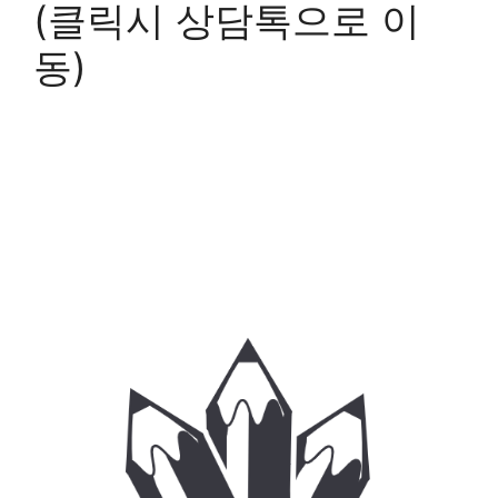
(클릭시 상담톡으로 이
동)