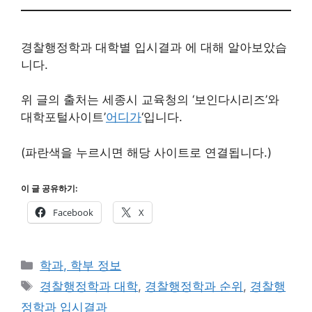
경찰행정학과 대학별 입시결과 에 대해 알아보았습
니다.
위 글의 출처는 세종시 교육청의 ‘보인다시리즈’와
대학포털사이트’
어디가
‘입니다.
(파란색을 누르시면 해당 사이트로 연결됩니다.)
이 글 공유하기:
Facebook
X
카
학과, 학부 정보
테
태
경찰행정학과 대학
,
경찰행정학과 순위
,
경찰행
고
그
정학과 입시결과