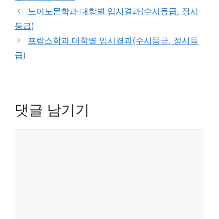
리
노어노문학과 대학별 입시결과(수시등급, 정시
등급)
프랑스학과 대학별 입시결과(수시등급, 정시등
급)
댓글 남기기
댓
글