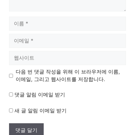
이
름
이
메
일
웹
사
이
다음 번 댓글 작성을 위해 이 브라우저에 이름,
트
이메일, 그리고 웹사이트를 저장합니다.
댓글 알림 이메일 받기
새 글 알림 이메일 받기