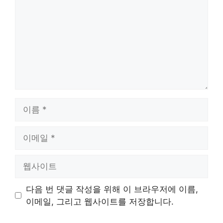
이
름
이
메
일
웹
사
이
다음 번 댓글 작성을 위해 이 브라우저에 이름,
트
이메일, 그리고 웹사이트를 저장합니다.