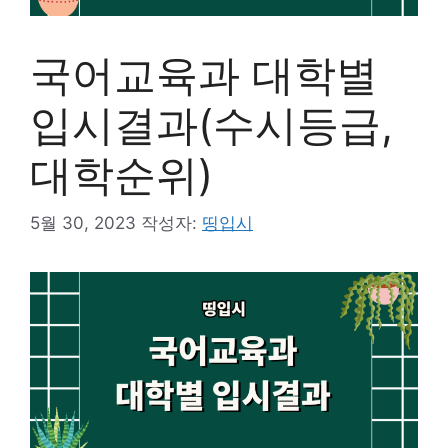
국어교육과 대학별
입시결과(수시등급,
대학순위)
5월 30, 2023
작성자:
띵입시