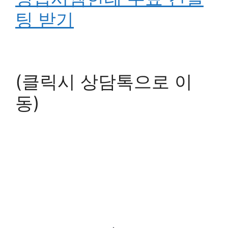
팅 받기
(클릭시 상담톡으로 이
동)