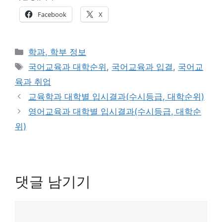
Facebook
X
카
학과, 학부 정보
테
태
국어교육과 대학순위
,
국어교육과 입결
,
국어교
고
그
육과 취업
리
교육학과 대학별 입시결과(수시등급, 대학순위)
영어교육과 대학별 입시결과(수시등급, 대학순
위)
댓글 남기기
댓
글