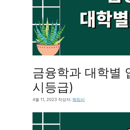
금융학과 대학별 
시등급)
4월 11, 2023
작성자:
띵입시