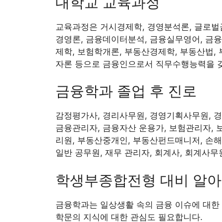
대학교 교육과정
교육과정은 거시경제학, 경영분석론, 글로벌금
경영론, 금융데이터분석, 금융실무영어, 금융
제학, 보험학개론, 부동산경제학, 부동산법,
자론 등으로 금융인으로서 직무수행능력을 갖
금융학과 졸업 후 진로
감정평가사, 경리사무원, 경영기획사무원, 경
금융관리자, 금융자산 운용가, 보험관리자, 
리원, 부동산중개인, 부동산펀드매니저, 손해
일반 공무원, 재무 관리자, 회계사, 회계사무
학생부종합전형 대비 알아
금융학과는 일상생활 속의 금융 이슈에 대한 관
학문의 지식에 대한 관심도 필요합니다.