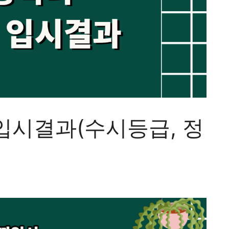
입시결과(수시등급, 정