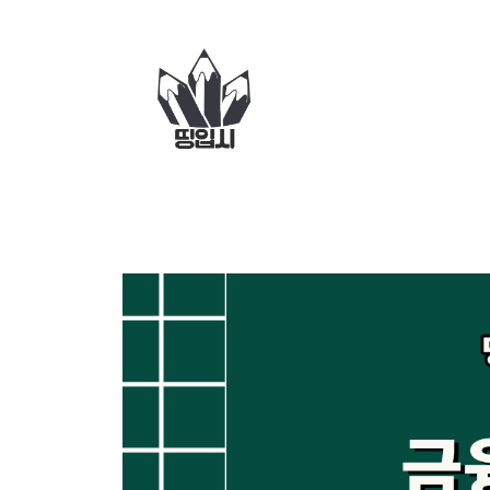
컨
텐
츠
로
건
너
뛰
기