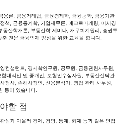
융론, 금융거래법, 금융경제학, 금융공학, 금융기관
정책, 금융통계학, 기업재무론, 매크로마케팅, 미시경
 부동산학개론, 부동산학 세미나, 재무회계원리, 증권투
춘 전문 금융인재 양성을 위한 교육을 합니다.
영컨설턴트, 경제학연구원, 공무원, 금융관련사무원,
보험대리인 및 중개인, 보험인수심사원, 부동산신탁관
사정사, 손해사정인, 신용분석가, 영업 관리 사무원,
원 등이 있습니다.
야할 점
심과 아울러 경제, 경영, 통계, 회계 등과 같은 인접