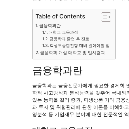
Table of Contents
금융학과란
대학교 교육과정
금융학과 졸업 후 진로
학생부종합전형 대비 알아야할 점
금융학과 개설 대학교 및 입시결과
금융학과란
금융학과는 금융전문가에게 필요한 경제학 및
학적 사고방식과 분석능력을 갖추어 국내외의
있는 능력을 길러 증권, 파생상품 기타 금융
과 투자 및 위험관리에 관한 이론을 이해하고
영분석 등 기업재무 분야에 대한 전문적인 역