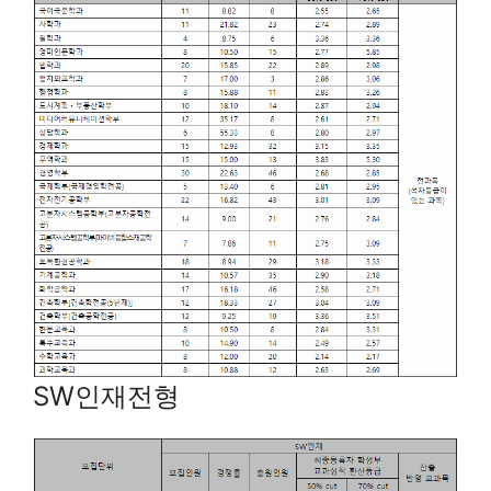
SW인재전형