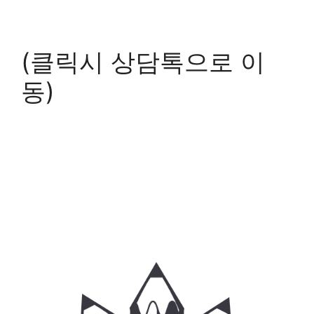
(클릭시 상담톡으로 이
동)