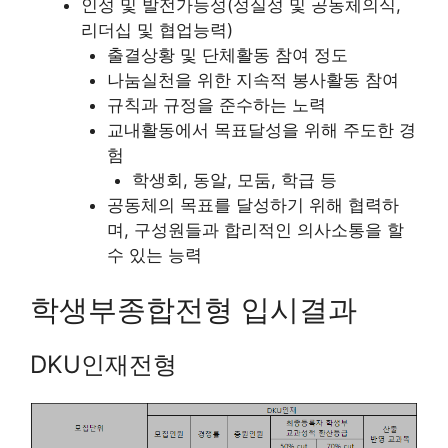
인성 및 발전가능성(성실성 및 공동체의식,
리더십 및 협업능력)
출결상황 및 단체활동 참여 정도
나눔실천을 위한 지속적 봉사활동 참여
규칙과 규정을 준수하는 노력
교내활동에서 목표달성을 위해 주도한 경
험
학생회, 동알, 모둠, 학급 등
공동체의 목표를 달성하기 위해 협력하
며, 구성원들과 합리적인 의사소통을 할
수 있는 능력
학생부종합전형 입시결과
DKU인재전형