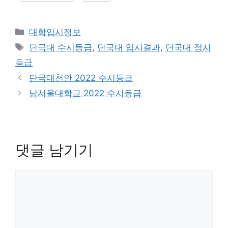
카
대학입시정보
테
태
단국대 수시등급
,
단국대 입시결과
,
단국대 정시
고
그
등급
리
단국대천안 2022 수시등급
남서울대학교 2022 수시등급
댓글 남기기
댓
글