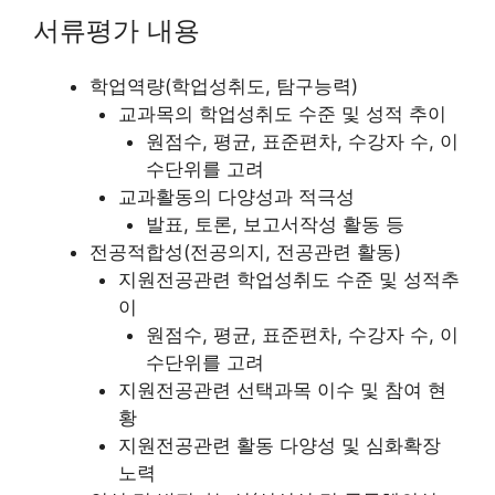
서류평가 내용
학업역량(학업성취도, 탐구능력)
교과목의 학업성취도 수준 및 성적 추이
원점수, 평균, 표준편차, 수강자 수, 이
수단위를 고려
교과활동의 다양성과 적극성
발표, 토론, 보고서작성 활동 등
전공적합성(전공의지, 전공관련 활동)
지원전공관련 학업성취도 수준 및 성적추
이
원점수, 평균, 표준편차, 수강자 수, 이
수단위를 고려
지원전공관련 선택과목 이수 및 참여 현
황
지원전공관련 활동 다양성 및 심화확장
노력