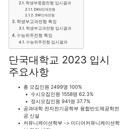
학생부종합전형 입시결과
DKU인재전형
SW인재전형
학생부교과전형 특징
학생부교과전형 입시결과
수능위주전형 특징
수능위주전형 입시결과
단국대학교 2023 입시
주요사항
총 모집인원 2499명 100%
수시모집인원 1558명 62.3%
정시모집인원 941명 37.7%
공과대학 전자전기공학부 융합반도체공학전
공 신설
커뮤니케이션학부 -> 미디어커뮤니케이션학