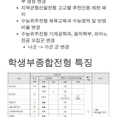
부 명칭 변경
지역균형선발전형 고교별 추천인원 제한 폐
지
수능위주전형 체육교육과 수능영역 및 반영
비율 변경
수능위주전형 기계공학과, 음악학부, 피아노
전공 모집군 변경
나군 -> 가군 군 변경
학생부종합전형 특징