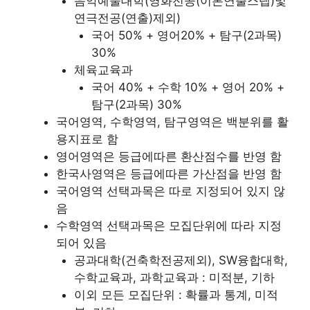
음악예술대학(영화전공(이론연출스탭)및
연극전공(연출)제외)
국어 50% + 영어20% + 탐구(2과목)
30%
체육교육과
국어 40% + 수학 10% + 영어 20% +
탐구(2과목) 30%
국어영역, 수학영역, 탐구영역은 백분위를 활
용지표로 함
영어영역은 등급에따른 환산점수를 반영 함
한국사영역은 등급에따른 가산점을 반영 함
국어영역 선택과목은 따로 지정되어 있지 않
음
수학영역 선택과목은 모집단위에 따라 지정
되어 있음
공과대학(건축학전공제외), SW융합대학,
수학교육과, 과학교육과 : 미적분, 기하
이외 모든 모집단위 : 확률과 통계, 미적