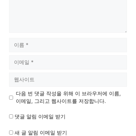
이
름
이
메
일
웹
사
이
다음 번 댓글 작성을 위해 이 브라우저에 이름,
트
이메일, 그리고 웹사이트를 저장합니다.
댓글 알림 이메일 받기
새 글 알림 이메일 받기