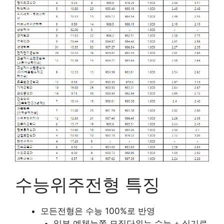
수능위주전형 특징
모든전형은 수능 100%로 반영
일부 예체능쪽 모집단위는 수능 + 실기로