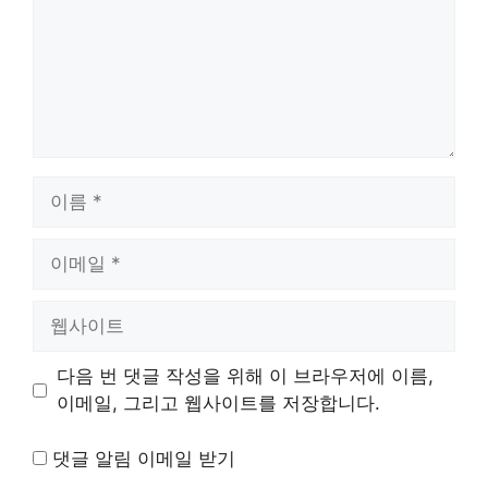
이
름
이
메
일
웹
사
이
다음 번 댓글 작성을 위해 이 브라우저에 이름,
트
이메일, 그리고 웹사이트를 저장합니다.
댓글 알림 이메일 받기