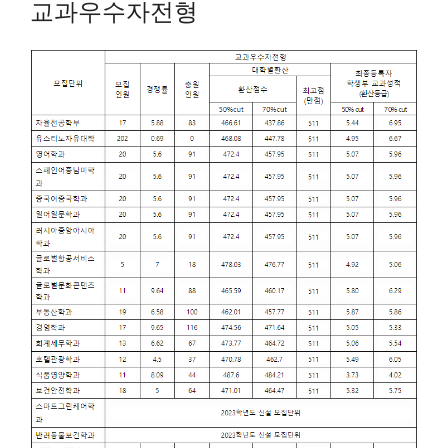
교과우수자전형