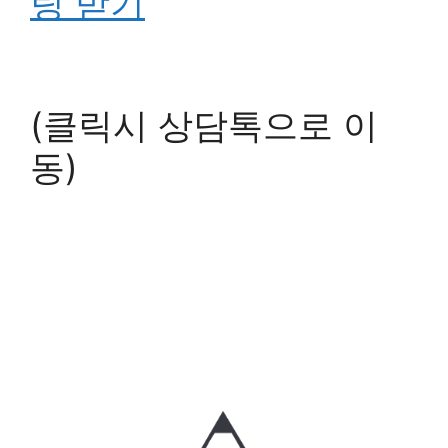
팅 받기
(클릭시 상담톡으로 이
동)