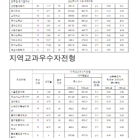
지역교과우수자전형