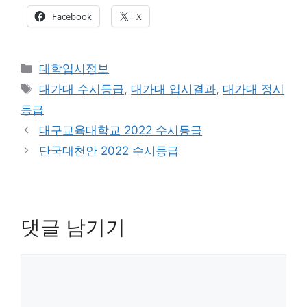
Facebook
X
카
대학입시정보
테
태
대가대 수시등급
,
대가대 입시결과
,
대가대 정시
고
그
등급
리
대구교육대학교 2022 수시등급
단국대천안 2022 수시등급
댓글 남기기
댓
글