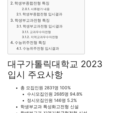
학생부종합전형 특징
서류평가 내용
학생부종합전형 입시결과
학생부교과전형 특징
학생부교과전형 입시결과
교과우수자전형
지역교과우수자전형
수능위주전형 특징
수능위주전형 입시결과
대구가톨릭대학교 2023
입시 주요사항
총 모집인원 2831명 100%
수시모집인원 2685명 94.8%
정시모집인원 146명 5.2%
학생부교과 특성화고전형 신설
학생부교과 지역기회균형전형 신설