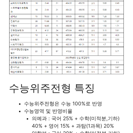
수능위주전형 특징
수능위주전형은 수능 100%로 반영
수능영역 및 반영비율
의예과 : 국어 25% + 수학(미적분,기하)
40% + 영어 15% + 과탐(1과목) 20%