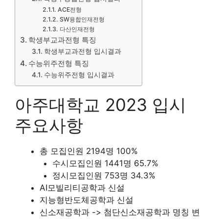
ACE전형
SW융합인재전형
다산인재전형
학생부교과전형 특징
학생부교과전형 입시결과
수능위주전형 특징
수능위주전형 입시결과
아주대학교 2023 입시
주요사항
총 모집인원 2194명 100%
수시모집인원 1441명 65.7%
정시모집인원 753명 34.3%
AI모빌리티공학과 신설
지능형반도체공학과 신설
신소재공학과 -> 첨단신소재공학과 명칭 변