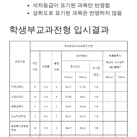
석차등급이 표기된 과목만 반영함
성취도로 표기된 과목은 반영하지 않음
학생부교과전형 입시결과