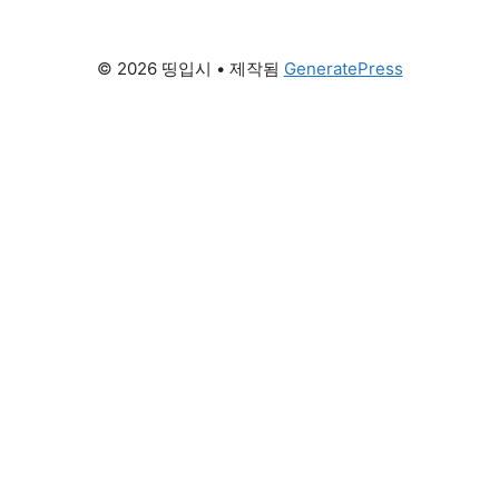
© 2026 띵입시
• 제작됨
GeneratePress