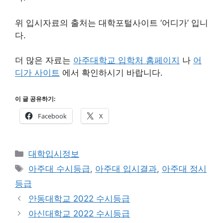
위 입시자료의 출처는 대학포털사이트 ‘어디가’ 입니
다.
더 많은 자료는
아주대학교 입학처 홈페이지
나
어
디가 사이트
에서 확인하시기 바랍니다.
이 글 공유하기:
Facebook
X
카
대학입시정보
테
태
아주대 수시등급
,
아주대 입시결과
,
아주대 정시
고
그
등급
리
안동대학교 2022 수시등급
아신대학교 2022 수시등급