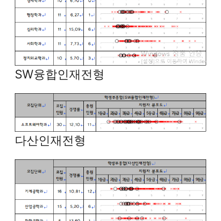
SW융합인재전형
다산인재전형