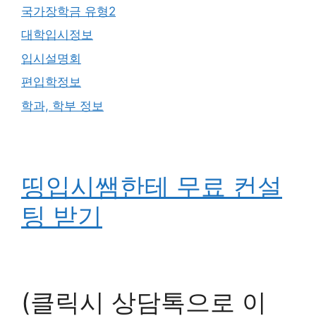
국가장학금 유형2
대학입시정보
입시설명회
편입학정보
학과, 학부 정보
띵입시쌤한테 무료 컨설
팅 받기
(클릭시 상담톡으로 이