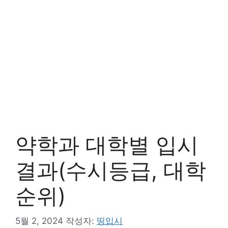
약학과 대학별 입시
결과(수시등급, 대학
순위)
5월 2, 2024
작성자:
띵입시