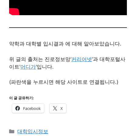
약학과 대학별 입시결과 에 대해 알아보았습니다.
위 글의 출처는 진로정보망’
커리어넷
‘과 대학포털사
이트’
어디가
‘입니다.
(파란색을 누르시면 해당 사이트로 연결됩니다.)
이 글 공유하기:
Facebook
X
카
대학입시정보