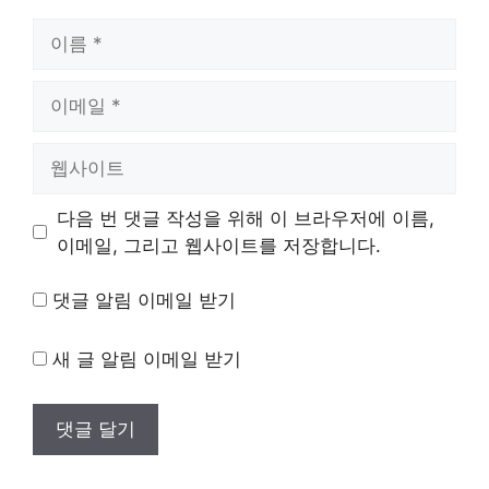
이
름
이
메
일
웹
사
이
다음 번 댓글 작성을 위해 이 브라우저에 이름,
트
이메일, 그리고 웹사이트를 저장합니다.
댓글 알림 이메일 받기
새 글 알림 이메일 받기