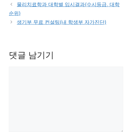
테
물리치료학과 대학별 입시결과(수시등급, 대학
고
순위)
리
생기부 무료 컨설팅(내 학생부 자가진단)
댓글 남기기
댓
글