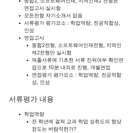
종합2, 소프트웨어인재, 지역인재2 전형은
면접고사 실시함
모든전형 자기소개서 없음
서류평가 평가요소 : 학업역량, 전공적합성,
인성
면접고사
종합2전형, 소프트웨어인재전형, 지역인
재2전형만 실시함
제출서류에 기초한 서류 진위여부 확인면
접으로 10분 내외로 진행, 개별면접
면접평가 평가요소 : 학업역량, 전공적합
성, 인성
서류평가 내용
학업역량
전 학년에 걸쳐 교과 학업 성취도의 향상
정도는 바람직한가?