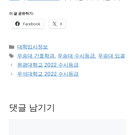
이 글 공유하기:
Facebook
X
카
대학입시정보
테
태
우송대 간호학과
,
우송대 수시등급
,
우송대 입결
고
그
원광대학교 2022 수시등급
리
우석대학교 2022 수시등급
댓글 남기기
댓
글