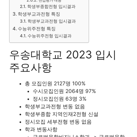
면접평가 내용
학생부종합전형 입시결과
학생부교과전형 특징
학생부교과전형 입시결과
수능위주전형 특징
수능위주전형 입시결과
우송대학교 2023 입시
주요사항
총 모집인원 2127명 100%
수시모집인원 2064명 97%
정시모집인원 63명 3%
학생부교과전형 변동 없음
학생부종합 지역인재2전형 신설
정시모집 세부전형 변동 없음
학과 변동사항
글로벌융합비지니스학과 -> 글로벌융합