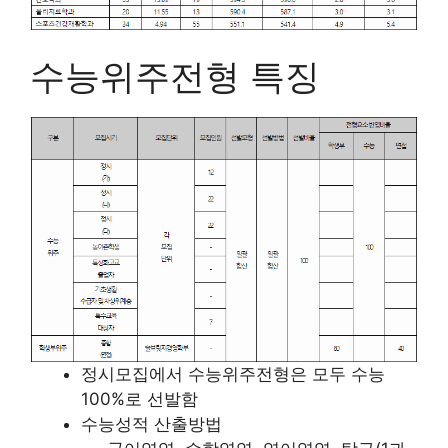
수능위주전형 특징
정시모집에서 수능위주전형은 모두 수능
100%로 선발함
수능성적 산출방법