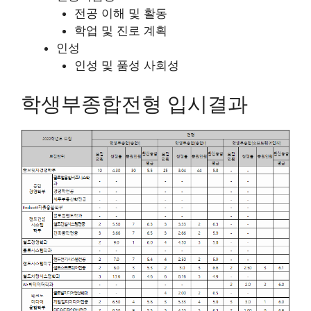
전공 이해 및 활동
학업 및 진로 계획
인성
인성 및 품성 사회성
학생부종합전형 입시결과