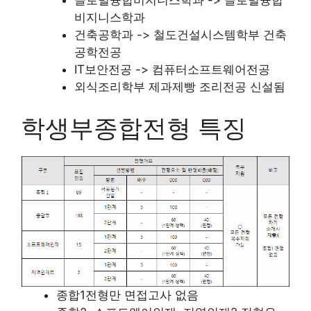
비지니스학과
건축공학과 -> 철도건설시스템학부 건축
공학전공
IT보안전공 -> 컴퓨터소프트웨어전공
외식조리학부 제과제빵 조리전공 신설됨
학생부종합전형 특징
종합1전형만 면접고사 없음