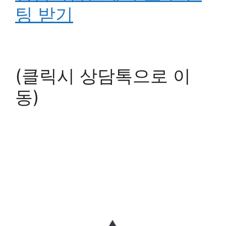
팅 받기
(클릭시 상담톡으로 이
동)