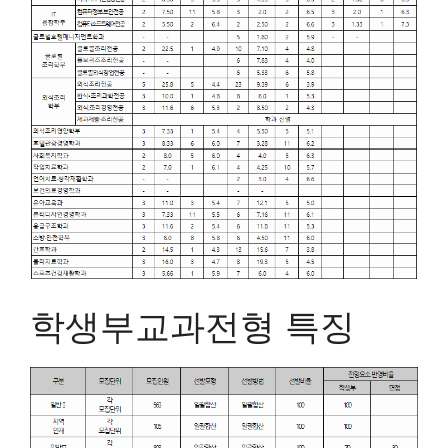
학생부교과전형 특징