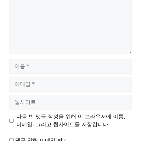
이
름
이
메
일
웹
사
이
다음 번 댓글 작성을 위해 이 브라우저에 이름,
트
이메일, 그리고 웹사이트를 저장합니다.
댓글 알림 이메일 받기