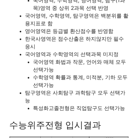
국어영역, 수학영역, 영어영역, 탐구(1과
목)영역 중 상위 2과목 선택 반영
국어영역, 수학영역, 탐구영역은 백분위를 활
용지표로 함
영어영역은 등급별 환산점수를 반영함
한국사영역은 점수산출은 하지않지만 필수
응시
국어영역과 수학영역의 선택과목 미지정
국어영역 화법과 작문, 언어와 매체 모두
선택가능
수학영역 확률과 통계, 미적분, 기하 모두
선택가능
탐구영역은 사회탐구 과학탐구 모두 선택가
능
특성화고졸전형은 직업탐구도 선택가능
수능위주전형 입시결과