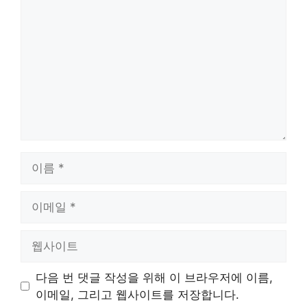
글
이
름
이
메
일
웹
사
이
다음 번 댓글 작성을 위해 이 브라우저에 이름,
트
이메일, 그리고 웹사이트를 저장합니다.