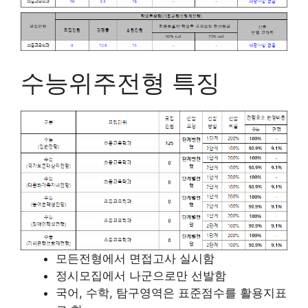
수능위주전형 특징
모든전형에서 면접고사 실시함
정시모집에서 나군으로만 선발함
국어, 수학, 탐구영역은 표준점수를 활용지표