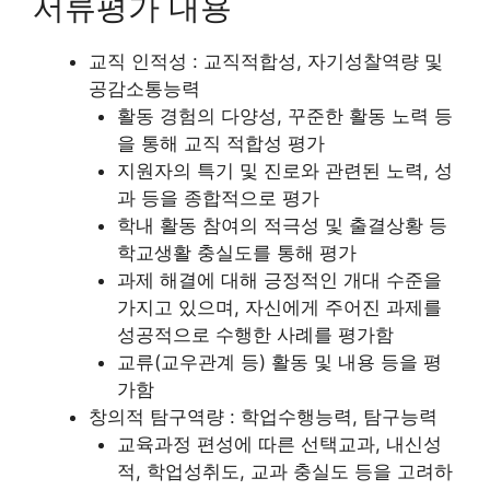
서류평가 내용
교직 인적성 : 교직적합성, 자기성찰역량 및
공감소통능력
활동 경험의 다양성, 꾸준한 활동 노력 등
을 통해 교직 적합성 평가
지원자의 특기 및 진로와 관련된 노력, 성
과 등을 종합적으로 평가
학내 활동 참여의 적극성 및 출결상황 등
학교생활 충실도를 통해 평가
과제 해결에 대해 긍정적인 개대 수준을
가지고 있으며, 자신에게 주어진 과제를
성공적으로 수행한 사례를 평가함
교류(교우관계 등) 활동 및 내용 등을 평
가함
창의적 탐구역량 : 학업수행능력, 탐구능력
교육과정 편성에 따른 선택교과, 내신성
적, 학업성취도, 교과 충실도 등을 고려하