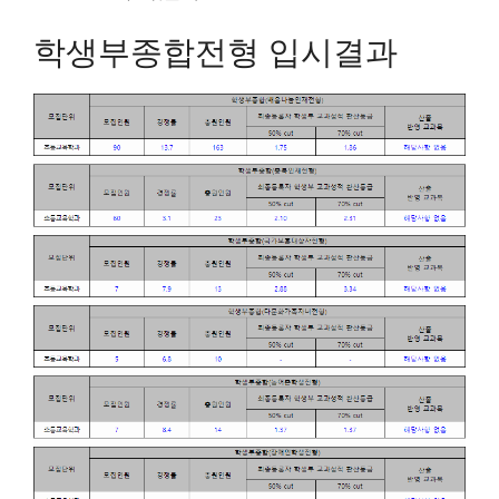
학생부종합전형 입시결과