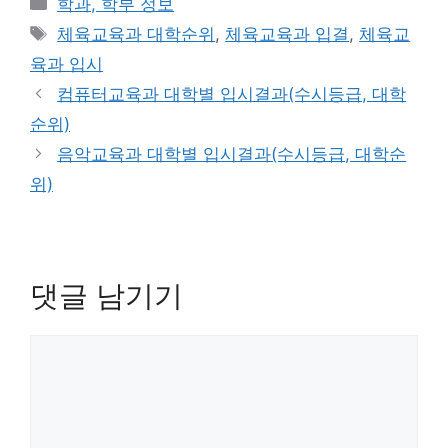
카
학과, 학부 정보
테
태
체육교육과 대학순위
,
체육교육과 입결
,
체육교
고
그
육과 입시
리
컴퓨터교육과 대학별 입시결과(수시등급, 대학
순위)
음악교육과 대학별 입시결과(수시등급, 대학순
위)
댓글 남기기
댓
글