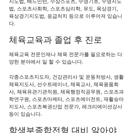
지도법, 배드민턴, 수상스포츠, 수영기초, 수영지도
법, 스포츠사회학, 스포츠심리학, 유도, 육상경기,
육상경기지도법, 응급처치 등으로 이루어져 있습니
다.
체육교육과 졸업 후 진로
체육교육 전문인재나 체육 전문가를 필요로하는 다
양한 분야에서 일 할 수 있습니다.
각종스포츠지도자, 건강관리사 및 운동처방사, 생활
체육지도사, 선수트레이너, 체육교사, 체육용품회
사, 체육유관기관직원, 체육행정직공무원, 스포츠과
학연구원, 스포츠마케터, 스포츠에이전트, 재활승마
지도사, 스포츠복권산업 전문가, 레크리에이션강사
등이 있습니다.
학생부종합전형 대비 알아야