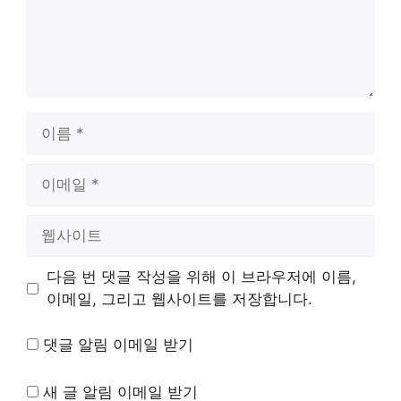
이
름
이
메
일
웹
사
이
다음 번 댓글 작성을 위해 이 브라우저에 이름,
트
이메일, 그리고 웹사이트를 저장합니다.
댓글 알림 이메일 받기
새 글 알림 이메일 받기