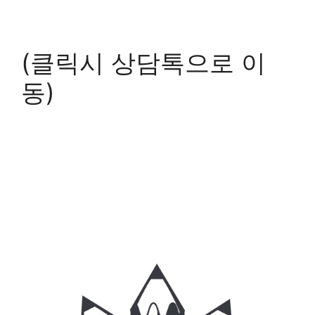
(클릭시 상담톡으로 이
동)