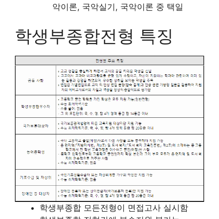
악이론, 국악실기, 국악이론 중 택일
학생부종합전형 특징
학생부종합 모든전형이 면접고사 실시함