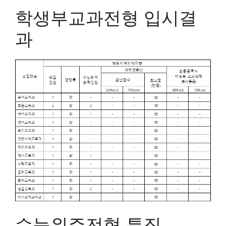
학생부교과전형 입시결
과
수능위주전형 특징