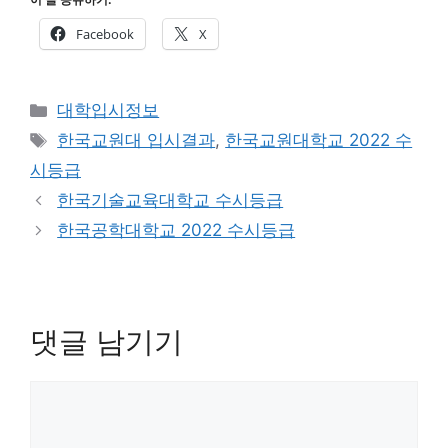
Facebook
X
카
대학입시정보
테
태
한국교원대 입시결과
,
한국교원대학교 2022 수
고
그
시등급
리
한국기술교육대학교 수시등급
한국공학대학교 2022 수시등급
댓글 남기기
댓
글