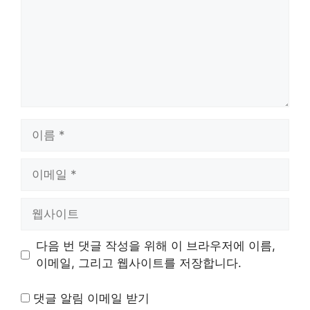
이
름
이
메
일
웹
사
이
다음 번 댓글 작성을 위해 이 브라우저에 이름,
트
이메일, 그리고 웹사이트를 저장합니다.
댓글 알림 이메일 받기