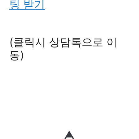
팅 받기
(클릭시 상담톡으로 이
동)