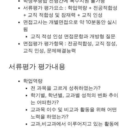
학생부종합 전형간에 복수지원 불가능
서류평가 평가요소 : 학업역량 + 전공적합성
+ 교직 적합성 및 잠재력 + 교직 인성
면접고사는 개별면접으로 약 10분동안 실시
됨
교직 적성 인성 면접문항과 개방형 질문
면접평가 평가항목 : 전공적합성, 교직 정성,
교직 인성, 문제해결능력
서류평가 평가내용
학업역량
전 과목을 고르게 성취하였는가?
학기별, 학년별, 교과별 성적의 변화 추이
는 어떠한가?
교과목 이수 및 비교과 활동을 위해 어떤
노력을 하였는가?
교과,비교과에서 이루어지고 있는 활동에