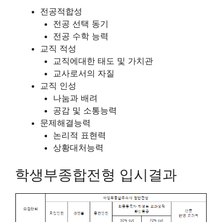
전공적합성
전공 선택 동기
전공 수학 능력
교직 적성
교직에대한 태도 및 가치관
교사로서의 자질
교직 인성
나눔과 배려
공감 및 소통능력
문제해결능력
논리적 표현력
상황대처능력
학생부종합전형 입시결과