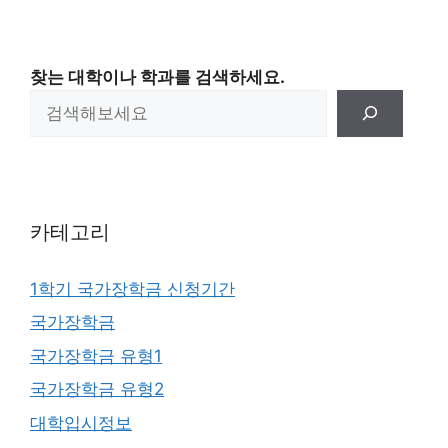
찾는 대학이나 학과를 검색하세요.
카테고리
1학기 국가장학금 신청기간
국가장학금
국가장학금 유형1
국가장학금 유형2
대학입시정보