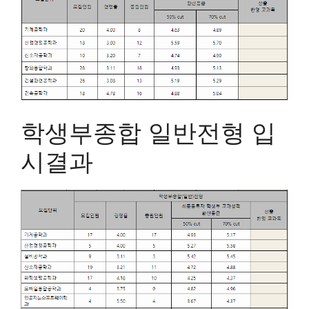
학생부종합 일반전형 입
시결과