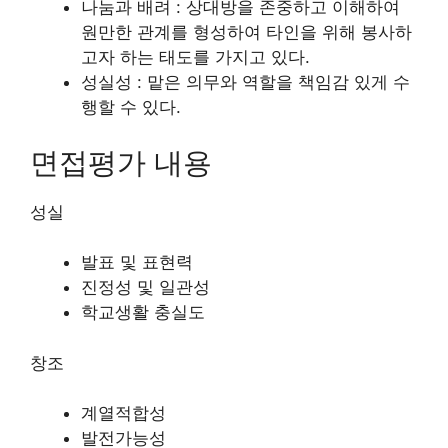
나눔과 배려 : 상대방을 존중하고 이해하여
원만한 관계를 형성하여 타인을 위해 봉사하
고자 하는 태도를 가지고 있다.
성실성 : 맡은 의무와 역할을 책임감 있게 수
행할 수 있다.
면접평가 내용
성실
발표 및 표현력
진정성 및 일관성
학교생활 충실도
창조
계열적합성
발전가능성