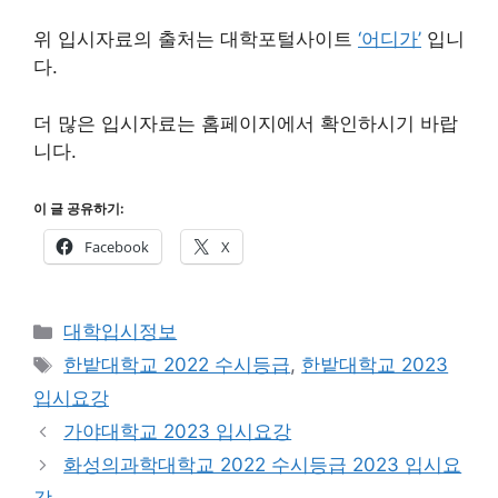
위 입시자료의 출처는 대학포털사이트
‘어디가’
입니
다.
더 많은 입시자료는 홈페이지에서 확인하시기 바랍
니다.
이 글 공유하기:
Facebook
X
카
대학입시정보
테
태
한밭대학교 2022 수시등급
,
한밭대학교 2023
고
그
입시요강
리
가야대학교 2023 입시요강
화성의과학대학교 2022 수시등급 2023 입시요