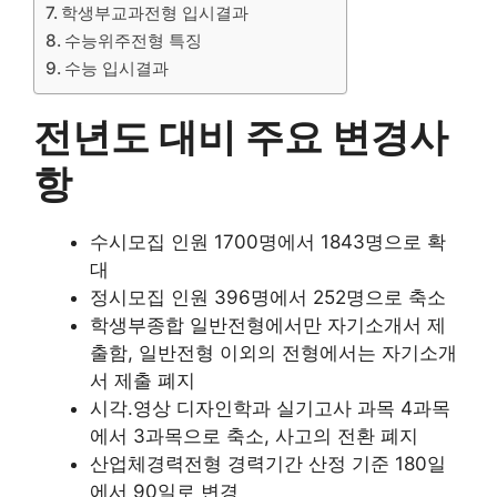
학생부교과전형 입시결과
수능위주전형 특징
수능 입시결과
전년도 대비 주요 변경사
항
수시모집 인원 1700명에서 1843명으로 확
대
정시모집 인원 396명에서 252명으로 축소
학생부종합 일반전형에서만 자기소개서 제
출함, 일반전형 이외의 전형에서는 자기소개
서 제출 폐지
시각.영상 디자인학과 실기고사 과목 4과목
에서 3과목으로 축소, 사고의 전환 폐지
산업체경력전형 경력기간 산정 기준 180일
에서 90일로 변경