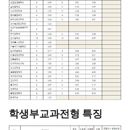
학생부교과전형 특징