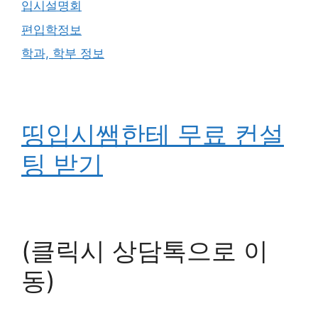
입시설명회
편입학정보
학과, 학부 정보
띵입시쌤한테 무료 컨설
팅 받기
(클릭시 상담톡으로 이
동)