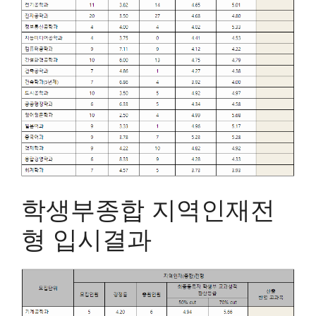
학생부종합 지역인재전
형 입시결과