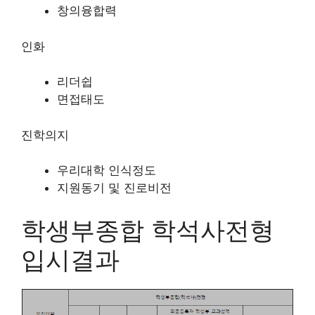
창의융합력
인화
리더쉽
면접태도
진학의지
우리대학 인식정도
지원동기 및 진로비전
학생부종합 학석사전형
입시결과