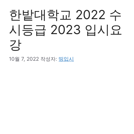
한밭대학교 2022 수
시등급 2023 입시요
강
10월 7, 2022
작성자:
띵입시