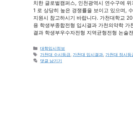
치한 글로벌캠퍼스, 인천광역시 연수구에 위치
1 로 상당히 높은 경쟁률을 보이고 있으며
지원시 참고하시기 바랍니다. 가천대학교 20
용 학생부종합전형 입시결과 가천의약학 가
결과 학생부우수자전형 지역균형전형 논술전
카
대학입시정보
테
태
가천대 수시등급
,
가천대 입시결과
,
가천대 정시등
고
그
댓글 남기기
리