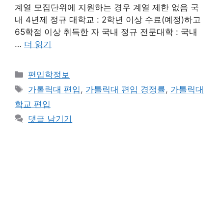
계열 모집단위에 지원하는 경우 계열 제한 없음 국
내 4년제 정규 대학교 : 2학년 이상 수료(예정)하고
65학점 이상 취득한 자 국내 정규 전문대학 : 국내
…
더 읽기
카
편입학정보
테
태
가톨릭대 편입
,
가톨릭대 편입 경쟁률
,
가톨릭대
고
그
학교 편입
리
댓글 남기기