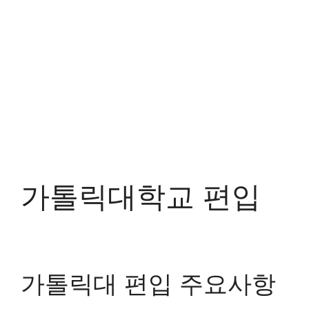
가톨릭대학교 편입
가톨릭대 편입 주요사항