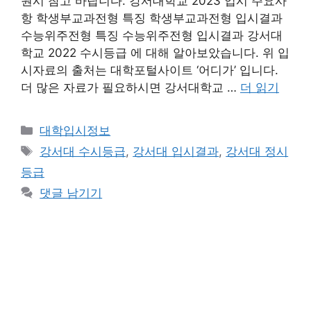
원시 참고 바랍니다. 강서대학교 2023 입시 주요사
항 학생부교과전형 특징 학생부교과전형 입시결과
수능위주전형 특징 수능위주전형 입시결과 강서대
학교 2022 수시등급 에 대해 알아보았습니다. 위 입
시자료의 출처는 대학포털사이트 ‘어디가’ 입니다.
더 많은 자료가 필요하시면 강서대학교 …
더 읽기
카
대학입시정보
테
태
강서대 수시등급
,
강서대 입시결과
,
강서대 정시
고
그
등급
리
댓글 남기기