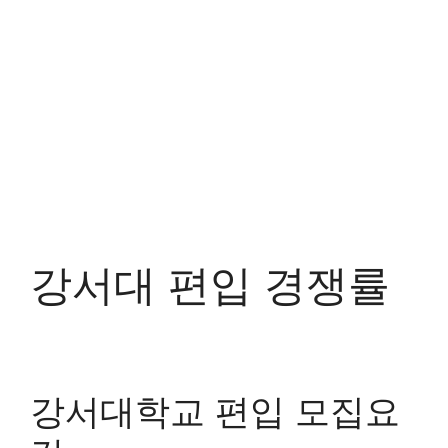
강서대 편입 경쟁률
강서대학교 편입 모집요