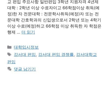
교 편입 주요사항 일반편입 3학년 지원자격 4년제
대학 : 2학년 이상 수료자이고 66학점이상 취득(예
정)한 자 전문대학 : 전문학사취득(예정)자 또는 전
문대학 간호학과의 신입생으로서 2학년 또는 4학기
이상 수료(예정)하고 66학점 이상 취득한 자 학점은
행제 …
더 읽기
카
대학입시정보
테
태
강서대 편입
,
강서대 편입 경쟁률
,
강서대학교
고
그
편입
리
댓글 남기기