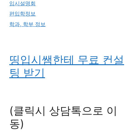
입시설명회
편입학정보
학과, 학부 정보
띵입시쌤한테 무료 컨설
팅 받기
(클릭시 상담톡으로 이
동)