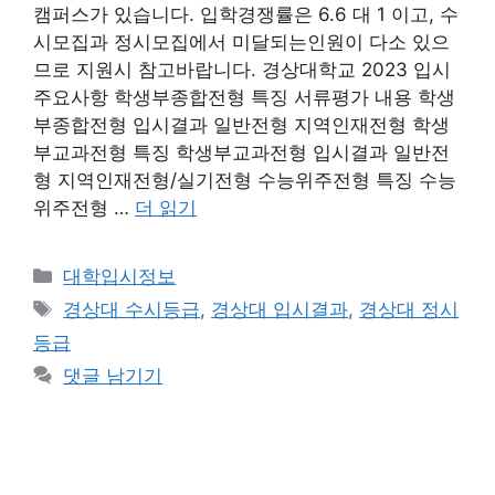
캠퍼스가 있습니다. 입학경쟁률은 6.6 대 1 이고, 수
시모집과 정시모집에서 미달되는인원이 다소 있으
므로 지원시 참고바랍니다. 경상대학교 2023 입시
주요사항 학생부종합전형 특징 서류평가 내용 학생
부종합전형 입시결과 일반전형 지역인재전형 학생
부교과전형 특징 학생부교과전형 입시결과 일반전
형 지역인재전형/실기전형 수능위주전형 특징 수능
위주전형 …
더 읽기
카
대학입시정보
테
태
경상대 수시등급
,
경상대 입시결과
,
경상대 정시
고
그
등급
리
댓글 남기기