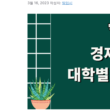
3월 16, 2023
작성자:
띵입시