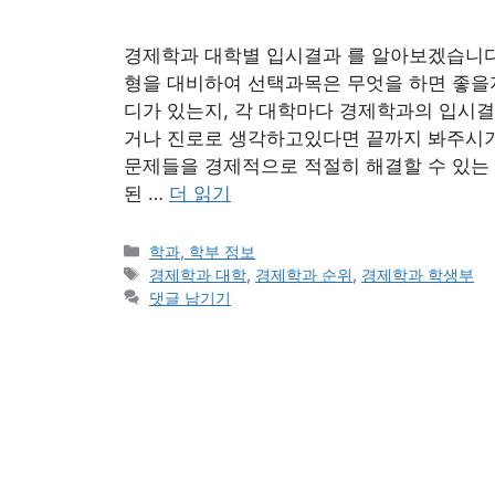
경제학과 대학별 입시결과 를 알아보겠습니다
형을 대비하여 선택과목은 무엇을 하면 좋을지
디가 있는지, 각 대학마다 경제학과의 입시
거나 진로로 생각하고있다면 끝까지 봐주시기 
문제들을 경제적으로 적절히 해결할 수 있는
된 …
더 읽기
카
학과, 학부 정보
테
태
경제학과 대학
,
경제학과 순위
,
경제학과 학생부
고
그
댓글 남기기
리