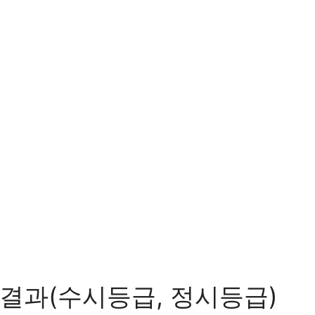
결과(수시등급, 정시등급)