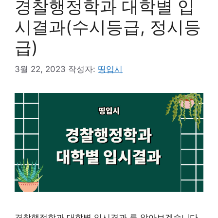
경찰행정학과 대학별 입
시결과(수시등급, 정시등
급)
3월 22, 2023
작성자:
띵입시
경찰행정학과 대학별 입시결과 를 알아보겠습니다.