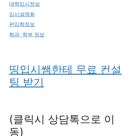
대학입시정보
입시설명회
편입학정보
학과, 학부 정보
띵입시쌤한테 무료 컨설
팅 받기
(클릭시 상담톡으로 이
동)