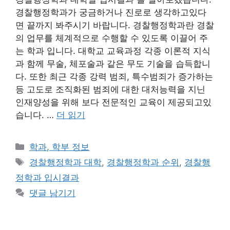
경찰행정학과가 궁금하거나 진로로 생각하고있다
면 끝까지 봐주시기 바랍니다. 경찰행정학과란 경찰
의 업무를 체계적으로 수행할 수 있도록 이끌어 주
는 학과 입니다. 대학교 교육과정 각종 이론적 지식
과 함께 무술, 체포술과 같은 무도 기술을 습득합니
다. 또한 최근 각종 강력 범죄, 특수범죄가 증가하는
등 고도로 조직화된 범죄에 대한 대처능력을 지닌
인재양성을 위해 보다 전문적인 교육이 제공되고있
습니다. …
더 읽기
카
학과, 학부 정보
테
태
경찰행정학과 대학
,
경찰행정학과 순위
,
경찰행
고
그
정학과 입시결과
리
댓글 남기기