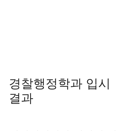
경찰행정학과 입시
결과