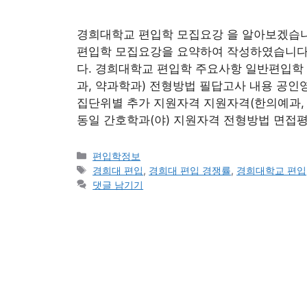
경희대학교 편입학 모집요강 을 알아보겠습니다
편입학 모집요강을 요약하여 작성하였습니다.
다. 경희대학교 편입학 주요사항 일반편입학
과, 약과학과) 전형방법 필답고사 내용 공
집단위별 추가 지원자격 지원자격(한의예과,
동일 간호학과(야) 지원자격 전형방법 면접평
카
편입학정보
테
태
경희대 편입
,
경희대 편입 경쟁률
,
경희대학교 편입
고
그
댓글 남기기
리