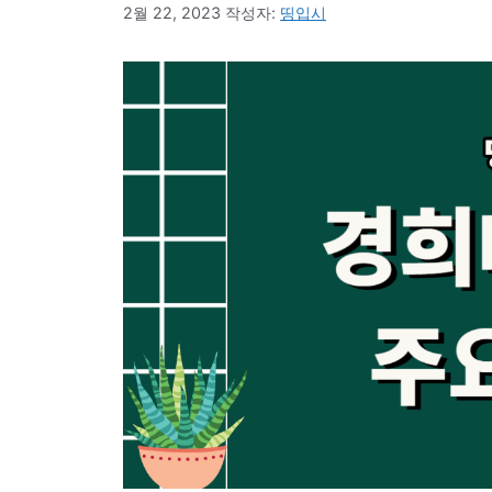
2월 22, 2023
작성자:
띵입시