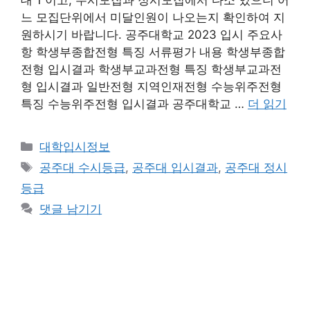
느 모집단위에서 미달인원이 나오는지 확인하여 지
원하시기 바랍니다. 공주대학교 2023 입시 주요사
항 학생부종합전형 특징 서류평가 내용 학생부종합
전형 입시결과 학생부교과전형 특징 학생부교과전
형 입시결과 일반전형 지역인재전형 수능위주전형
특징 수능위주전형 입시결과 공주대학교 …
더 읽기
카
대학입시정보
테
태
공주대 수시등급
,
공주대 입시결과
,
공주대 정시
고
그
등급
리
댓글 남기기