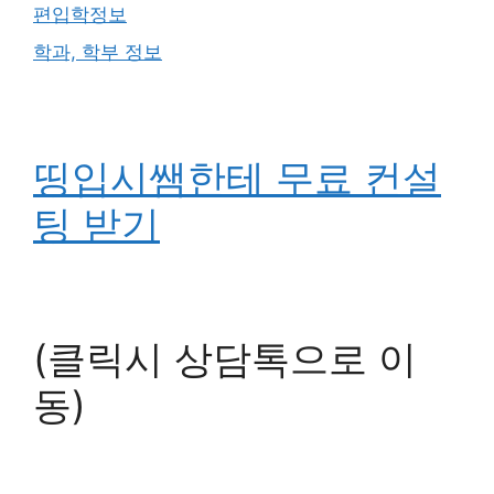
편입학정보
학과, 학부 정보
띵입시쌤한테 무료 컨설
팅 받기
(클릭시 상담톡으로 이
동)