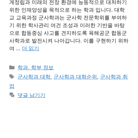
계정립과 미래의 전장 환경에 능동적으로 대처하기
위한 인재양성을 목적으로 하는 학과 입니다. 대학
교 교육과정 군사학과는 군사학 전문학위를 부여하
기 위한 학사관리 여건 조성과 이러한 기반을 바탕
으로 합동중심 사고를 견지하도록 육해공군 합동군
사학과로 발전시켜 나아갑니다. 이를 구현하기 위하
여 …
더 읽기
카
학과, 학부 정보
테
태
군사학과 대학
,
군사학과 대학순위
,
군사학과 취
고
그
업
리
댓글 남기기