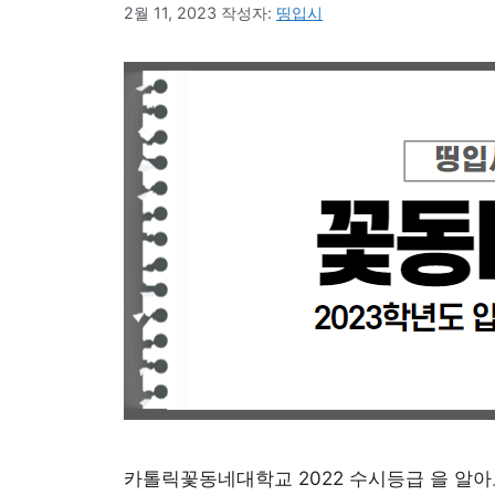
2월 11, 2023
작성자:
띵입시
카톨릭꽃동네대학교 2022 수시등급 을 알