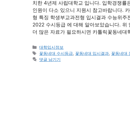
치한 4년제 사립대학교 입니다. 입학경쟁률은 
인원이 다소 있으니 지원시 참고바랍니다. 
형 특징 학생부교과전형 입시결과 수능위주
2022 수시등급 에 대해 알아보았습니다. 위
더 많은 자료가 필요하시면 카톨릭꽃동네대
카
대학입시정보
테
태
꽃동네대 수시등급
,
꽃동네대 입시결과
,
꽃동네대 
고
그
댓글 남기기
리