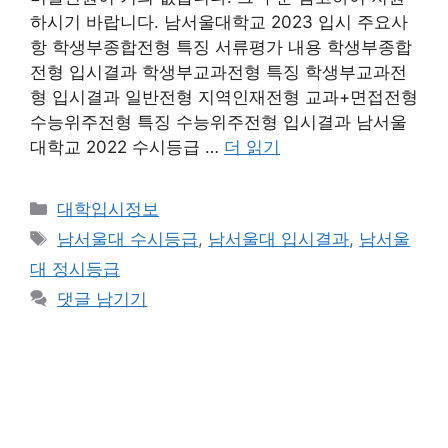
하시기 바랍니다. 남서울대학교 2023 입시 주요사
항 학생부종합전형 특징 서류평가 내용 학생부종합
전형 입시결과 학생부교과전형 특징 학생부교과전
형 입시결과 일반전형 지역인재전형 교과+면접전형
수능위주전형 특징 수능위주전형 입시결과 남서울
대학교 2022 수시등급 …
더 읽기
카
대학입시정보
테
태
남서울대 수시등급
,
남서울대 입시결과
,
남서울
고
그
대 정시등급
리
댓글 남기기