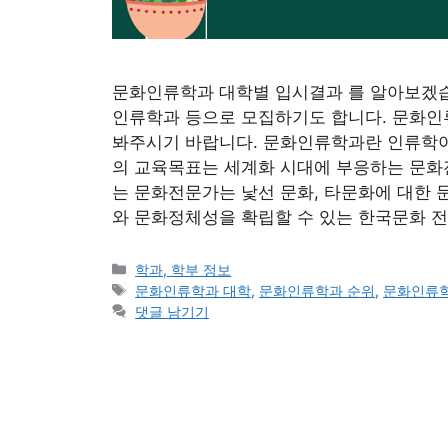
문화인류학과 대학별 입시결과 를 알아보겠습
인류학과 등으로 모집하기도 합니다. 문화
봐주시기 바랍니다. 문화인류학과란 인류학
의 교육목표는 세계화 시대에 부응하는 문화
는 문화전문가는 낯선 문화, 타문화에 대한 
와 문화정체성을 확립할 수 있는 한국문화 전
카
학과, 학부 정보
테
태
문화인류학과 대학
,
문화인류학과 순위
,
문화인류학
고
그
댓글 남기기
리