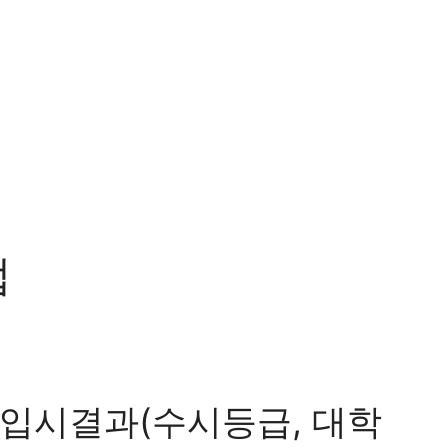
업
입시결과(수시등급, 대학