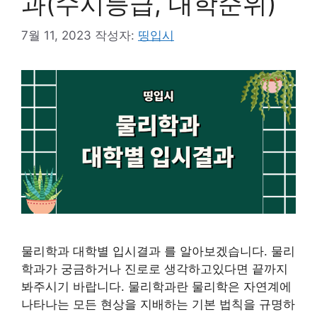
과(수시등급, 대학순위)
7월 11, 2023
작성자:
띵입시
물리학과 대학별 입시결과 를 알아보겠습니다. 물리
학과가 궁금하거나 진로로 생각하고있다면 끝까지
봐주시기 바랍니다. 물리학과란 물리학은 자연계에
나타나는 모든 현상을 지배하는 기본 법칙을 규명하