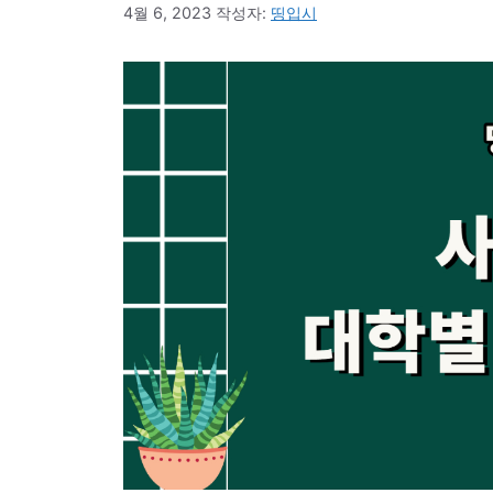
4월 6, 2023
작성자:
띵입시