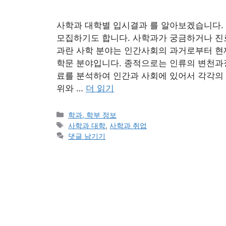
사학과 대학별 입시결과 를 알아보겠습니다.
모집하기도 합니다. 사학과가 궁금하거나 진
과란 사학 분야는 인간사회의 과거로부터 현
학문 분야입니다. 종적으로는 인류의 변천과
료를 분석하여 인간과 사회에 있어서 각각의
위와 …
더 읽기
카
학과, 학부 정보
테
태
사학과 대학
,
사학과 취업
고
그
댓글 남기기
리