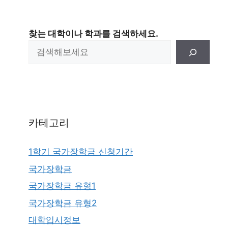
찾는 대학이나 학과를 검색하세요.
카테고리
1학기 국가장학금 신청기간
국가장학금
국가장학금 유형1
국가장학금 유형2
대학입시정보