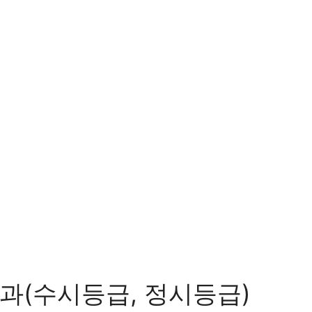
과(수시등급, 정시등급)