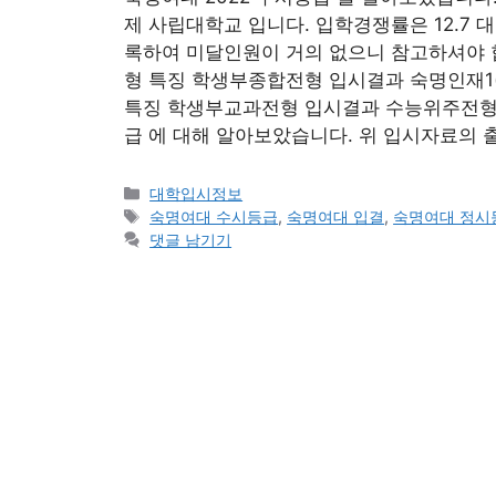
제 사립대학교 입니다. 입학경쟁률은 12.7 
록하여 미달인원이 거의 없으니 참고하셔야 합
형 특징 학생부종합전형 입시결과 숙명인재1
특징 학생부교과전형 입시결과 수능위주전형 
급 에 대해 알아보았습니다. 위 입시자료의
카
대학입시정보
테
태
숙명여대 수시등급
,
숙명여대 입결
,
숙명여대 정시
고
그
댓글 남기기
리