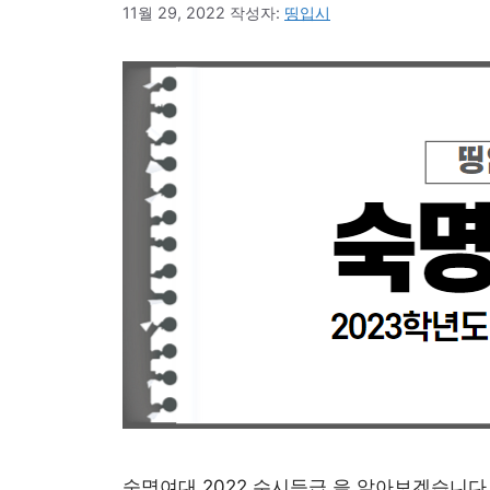
11월 29, 2022
작성자:
띵입시
숙명여대 2022 수시등급 을 알아보겠습니