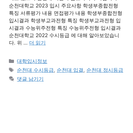
순천대학교 2023 입시 주요사항 학생부종합전형
특징 서류평가 내용 면접평가 내용 학생부종합전형
입시결과 학생부교과전형 특징 학생부교과전형 입
시결과 수능위주전형 특징 수능위주전형 입시결과
순천대학교 2022 수시등급 에 대해 알아보았습니
다. 위 …
더 읽기
카
대학입시정보
테
태
순천대 수시등급
,
순천대 입결
,
순천대 정시등급
고
그
댓글 남기기
리