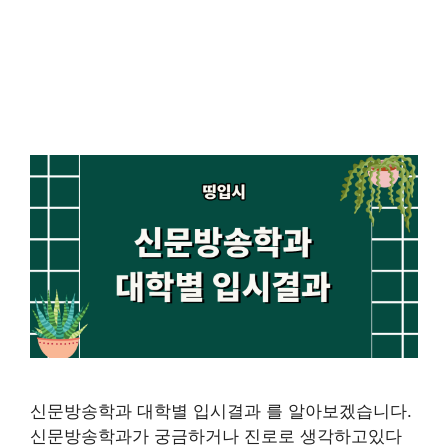
신문방송학과 대학별 입시결과 를 알아보겠습니다.
신문방송학과가 궁금하거나 진로로 생각하고있다