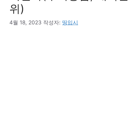
위)
4월 18, 2023
작성자:
띵입시