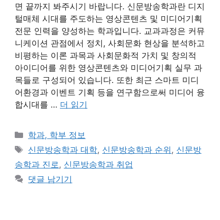
면 끝까지 봐주시기 바랍니다. 신문방송학과란 디지
털매체 시대를 주도하는 영상콘텐츠 및 미디어기획
전문 인력을 양성하는 학과입니다. 교과과정은 커뮤
니케이션 관점에서 정치, 사회문화 현상을 분석하고
비평하는 이론 과목과 사회문화적 가치 및 창의적
아이디어를 위한 영상콘텐츠와 미디어기획 실무 과
목들로 구성되어 있습니다. 또한 최근 스마트 미디
어환경과 이벤트 기획 등을 연구함으로써 미디어 융
합시대를 …
더 읽기
카
학과, 학부 정보
테
태
신문방송학과 대학
,
신문방송학과 순위
,
신문방
고
그
송학과 진로
,
신문방송학과 취업
리
댓글 남기기