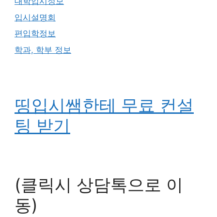
대학입시정보
입시설명회
편입학정보
학과, 학부 정보
띵입시쌤한테 무료 컨설
팅 받기
(클릭시 상담톡으로 이
동)