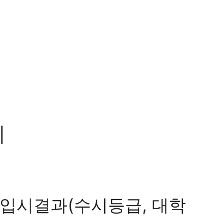
위
입시결과(수시등급, 대학