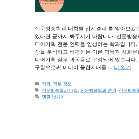
신문방송학과 대학별 입시결과 를 알아보겠
있다면 끝까지 봐주시기 바랍니다. 신문방송
디어기획 전문 인력을 양성하는 학과입니다.
상을 분석하고 비평하는 이론 과목과 사회문
디어기획 실무 과목들로 구성되어 있습니다. 
구함으로써 미디어 융합시대를 …
더 읽기
카
학과, 학부 정보
테
태
신문방송학과 대학
,
신문방송학과 순위
,
신문방송학
고
그
댓글 남기기
리