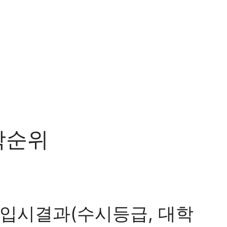
학순위
입시결과(수시등급, 대학