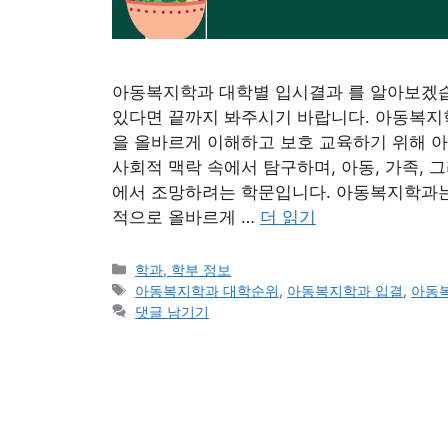
아동복지학과 대학별 입시결과 를 알아보겠
있다면 끝까지 봐주시기 바랍니다. 아동복지
을 올바르게 이해하고 보호 교육하기 위해 아
사회적 맥락 속에서 탐구하며, 아동, 가족,
에서 조망하려는 학문입니다. 아동복지학과는
적으로 올바르게 …
더 읽기
카
학과, 학부 정보
테
태
아동복지학과 대학순위
,
아동복지학과 입결
,
아동
고
그
댓글 남기기
리