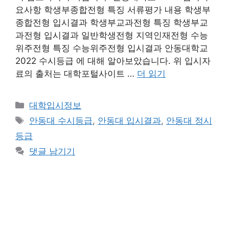
요사항 학생부종합전형 특징 서류평가 내용 학생부
종합전형 입시결과 학생부교과전형 특징 학생부교
과전형 입시결과 일반학생전형 지역인재전형 수능
위주전형 특징 수능위주전형 입시결과 안동대학교
2022 수시등급 에 대해 알아보았습니다. 위 입시자
료의 출처는 대학포털사이트 …
더 읽기
카
대학입시정보
테
태
안동대 수시등급
,
안동대 입시결과
,
안동대 정시
고
그
등급
리
댓글 남기기