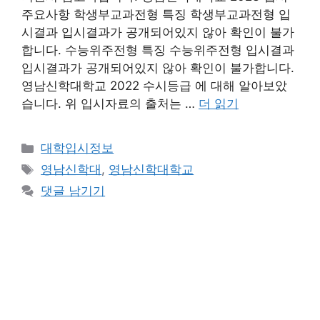
주요사항 학생부교과전형 특징 학생부교과전형 입
시결과 입시결과가 공개되어있지 않아 확인이 불가
합니다. 수능위주전형 특징 수능위주전형 입시결과
입시결과가 공개되어있지 않아 확인이 불가합니다.
영남신학대학교 2022 수시등급 에 대해 알아보았
습니다. 위 입시자료의 출처는 …
더 읽기
카
대학입시정보
테
태
영남신학대
,
영남신학대학교
고
그
댓글 남기기
리