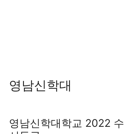
영남신학대
영남신학대학교 2022 수