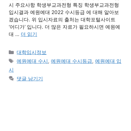
시 주요사항 학생부교과전형 특징 학생부교과전형
입시결과 예원예대 2022 수시등급 에 대해 알아보
겠습니다. 위 입시자료의 출처는 대학포털사이트
‘어디가’ 입니다. 더 많은 자료가 필요하시면 예원예
대 …
더 읽기
카
대학입시정보
테
태
예원예대 수시
,
예원예대 수시등급
,
예원예대 입
고
그
시
리
댓글 남기기