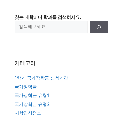
찾는 대학이나 학과를 검색하세요.
카테고리
1학기 국가장학금 신청기간
국가장학금
국가장학금 유형1
국가장학금 유형2
대학입시정보