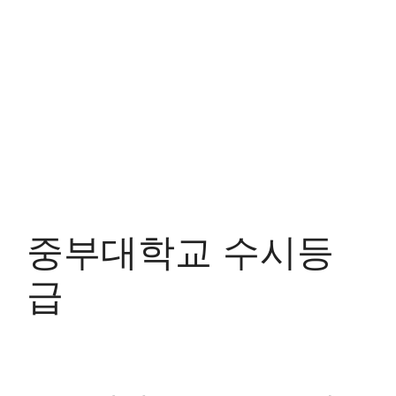
중부대학교 수시등
급