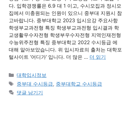
다. 입학경쟁률은 6.9 대 1 이고, 수시모집과 정시모
집에서 미충원되는 인원이 있으니 중부대 지원시 참
고바랍니다. 중부대학교 2023 입시요강 주요사항
학생부교과전형 특징 학생부교과전형 입시결과 학
교생활우수자전형 학생부우수자전형 지역인재전형
수능위주전형 특징 중부대학교 2022 수시등급 에
대해 알아보았습니다. 위 입시자료의 출처는 대학포
털사이트 ‘어디가’ 입니다. 더 많은 …
더 읽기
카
대학입시정보
테
태
중부대 수시등급
,
중부대학교 수시등급
고
그
댓글 남기기
리