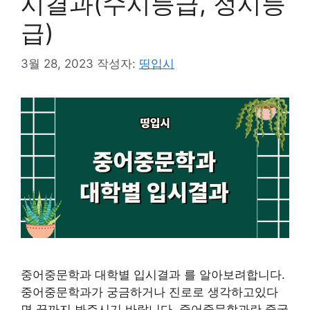
시결과(수시등급, 정시등
급)
3월 28, 2023
작성자:
띵입시
중어중문학과 대학별 입시결과 를 알아보려합니다.
중어중문학과가 궁금하거나 진로로 생각하고있다
면 끝까지 봐주시기 바랍니다. 중어중문학과란 중국