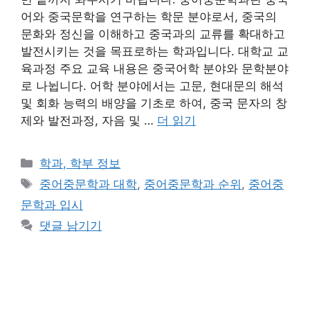
어와 중국문학을 연구하는 학문 분야로서, 중국의
문화와 정신을 이해하고 중국과의 교류를 확대하고
발전시키는 것을 목표로하는 학과입니다. 대학교 교
육과정 주요 교육 내용은 중국어학 분야와 문학분야
로 나뉩니다. 어학 분야에서는 고문, 현대문의 해석
및 회화 능력의 배양을 기초로 하여, 중국 문자의 창
제와 발전과정, 자음 및 …
더 읽기
카
학과, 학부 정보
테
태
중어중문학과 대학
,
중어중문학과 순위
,
중어중
고
그
문학과 입시
리
댓글 남기기