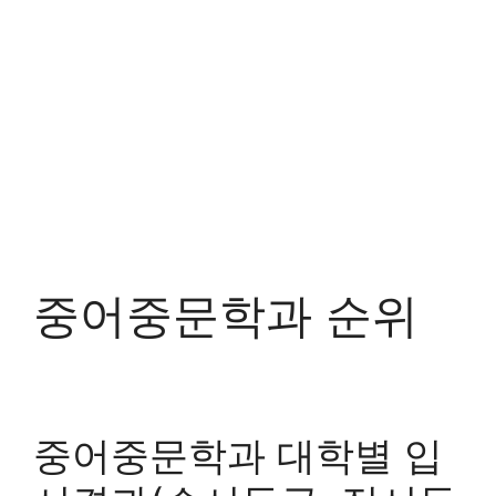
중어중문학과 순위
중어중문학과 대학별 입