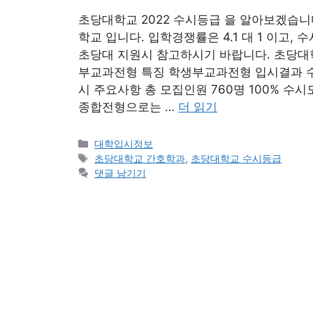
초당대학교 2022 수시등급 을 알아보겠습니
학교 입니다. 입학경쟁률은 4.1 대 1 이고
초당대 지원시 참고하시기 바랍니다. 초당대학
부교과전형 특징 학생부교과전형 입시결과 
시 주요사항 총 모집인원 760명 100% 수시
종합전형으로는 …
더 읽기
카
대학입시정보
테
태
초당대학교 간호학과
,
초당대학교 수시등급
고
그
댓글 남기기
리