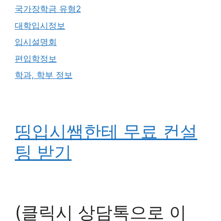
국가장학금 유형2
대학입시정보
입시설명회
편입학정보
학과, 학부 정보
띵입시쌤한테 무료 컨설
팅 받기
(클릭시 상담톡으로 이