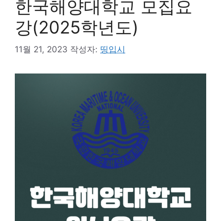
한국해양대학교 모집요
강(2025학년도)
11월 21, 2023
작성자:
띵입시