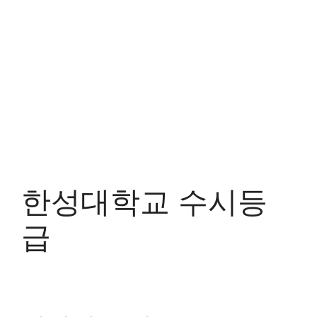
한성대학교 수시등
급