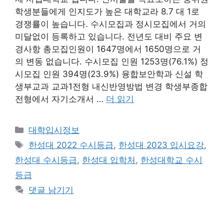
학생분들에게 인지도가 높은 대학교라 8.7 대 1로
경쟁률이 높습니다. 수시모집과 정시모집에서 거의
미달없이 등록하고 있습니다. 전년도 대비 주요 변
경사항 총모집인원이 1647명에서 1650명으로 거
의 변동 없습니다. 수시모집 인원 1253명(76.1%) 정
시모집 인원 394명(23.9%) 융합보안학과 신설 학
생부교과 교과1전형 내신반영방법 변경 학생부종합
전형에서 자기소개서 …
더 읽기
카
대학입시정보
테
태
한성대 2022 수시등급
,
한성대 2023 입시요강
,
고
그
한성대 수시등급
,
한성대 입학처
,
한성대학교 수시
리
등급
댓글 남기기