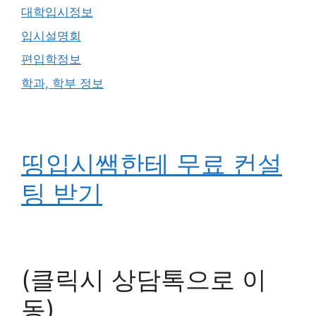
대학입시정보
입시설명회
편입학정보
학과, 학부 정보
띵입시쌤한테 무료 컨설
팅 받기
(클릭시 상담톡으로 이
동)