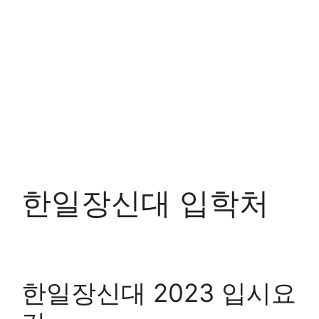
한일장신대 입학처
한일장신대 2023 입시요