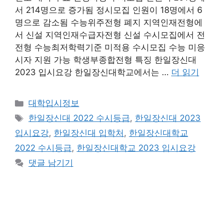
서 214명으로 증가됨 정시모집 인원이 18명에서 6
명으로 감소됨 수능위주전형 폐지 지역인재전형에
서 신설 지역인재수급자전형 신설 수시모집에서 전
전형 수능최저학력기준 미적용 수시모집 수능 미응
시자 지원 가능 학생부종합전형 특징 한일장신대
2023 입시요강 한일장신대학교에서는 …
더 읽기
카
대학입시정보
테
태
한일장신대 2022 수시등급
,
한일장신대 2023
고
그
입시요강
,
한일장신대 입학처
,
한일장신대학교
리
2022 수시등급
,
한일장신대학교 2023 입시요강
댓글 남기기