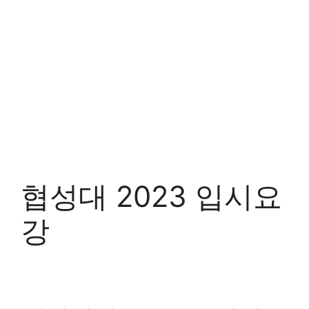
협성대 2023 입시요
강