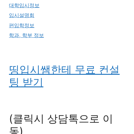
대학입시정보
입시설명회
편입학정보
학과, 학부 정보
띵입시쌤한테 무료 컨설
팅 받기
(클릭시 상담톡으로 이
동)