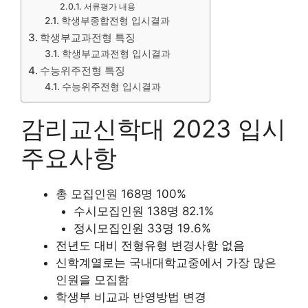
서류평가 내용
학생부종합전형 입시결과
학생부교과전형 특징
학생부교과전형 입시결과
수능위주전형 특징
수능위주전형 입시결과
감리교신학대 2023 입시
주요사항
총 모집인원 168명 100%
수시모집인원 138명 82.1%
정시모집인원 33명 19.6%
전년도 대비 전형유형 변경사항 없음
신학계열로는 국내대학교중에서 가장 많은
인원을 모집함
학생부 비교과 반영방법 변경