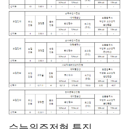
수능위주전형 특징