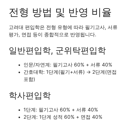
전형 방법 및 반영 비율
고려대 편입학은 전형 유형에 따라 필기고사, 서류
평가, 면접 등이 종합적으로 반영됩니다.
일반편입학, 군위탁편입학
인문/자연계: 필기고사 60% + 서류 40%
간호대학: 1단계(필기+서류) → 2단계(면접
포함)
학사편입학
1단계: 필기고사 60% + 서류 40%
2단계: 1단계 성적 60% + 면접 40%