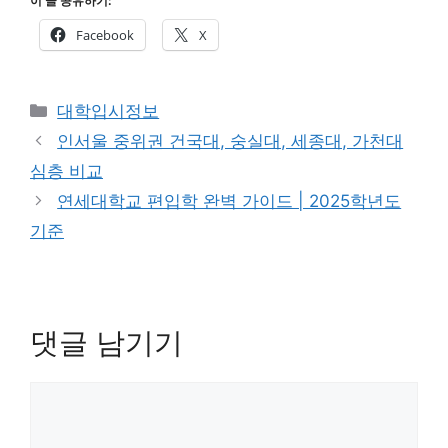
이 글 공유하기:
Facebook
X
카
대학입시정보
테
인서울 중위권 건국대, 숭실대, 세종대, 가천대
고
심층 비교
리
연세대학교 편입학 완벽 가이드 | 2025학년도
기준
댓글 남기기
댓
글