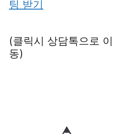
팅 받기
(클릭시 상담톡으로 이
동)