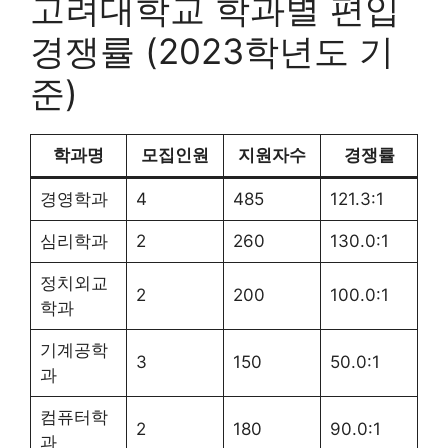
고려대학교 학과별 편입
경쟁률 (2023학년도 기
준)
학과명
모집인원
지원자수
경쟁률
경영학과
4
485
121.3:1
심리학과
2
260
130.0:1
정치외교
2
200
100.0:1
학과
기계공학
3
150
50.0:1
과
컴퓨터학
2
180
90.0:1
과