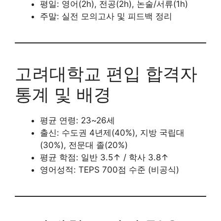
평일: 영어(2h), 전공(2h), 논술/서류(1h)
주말: 실전 모의고사 및 피드백 정리
고려대학교 편입 합격자
통계 및 배경
평균 연령: 23~26세
출신: 수도권 4년제(40%), 지방 국립대
(30%), 전문대 졸(20%)
평균 학점: 일반 3.5↑ / 학사 3.8↑
영어성적: TEPS 700점 수준 (비공식)