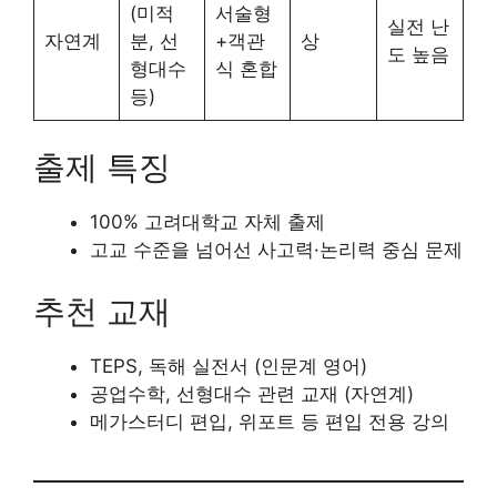
(미적
서술형
실전 난
자연계
분, 선
+객관
상
도 높음
형대수
식 혼합
등)
출제 특징
100% 고려대학교 자체 출제
고교 수준을 넘어선 사고력·논리력 중심 문제
추천 교재
TEPS, 독해 실전서 (인문계 영어)
공업수학, 선형대수 관련 교재 (자연계)
메가스터디 편입, 위포트 등 편입 전용 강의