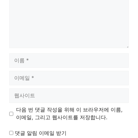
이
름
이
메
일
웹
사
이
다음 번 댓글 작성을 위해 이 브라우저에 이름,
트
이메일, 그리고 웹사이트를 저장합니다.
댓글 알림 이메일 받기