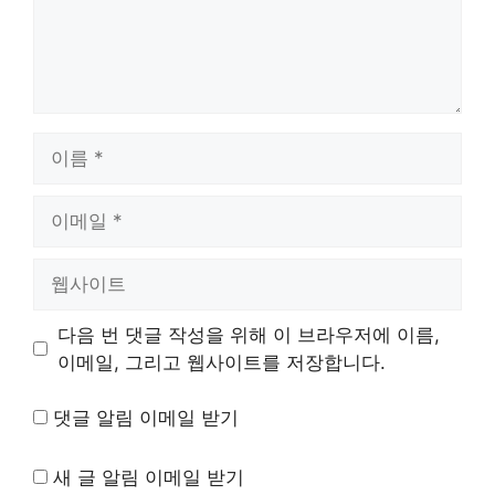
이
름
이
메
일
웹
사
이
다음 번 댓글 작성을 위해 이 브라우저에 이름,
트
이메일, 그리고 웹사이트를 저장합니다.
댓글 알림 이메일 받기
새 글 알림 이메일 받기