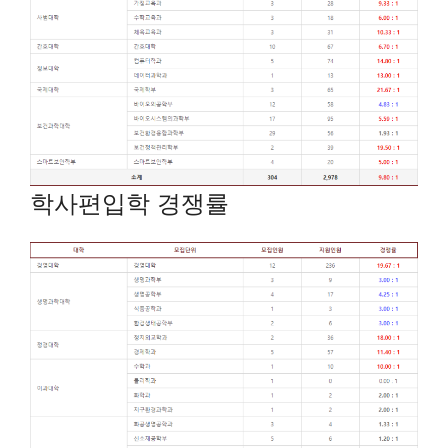
학사편입학 경쟁률