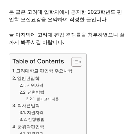
본 글은 고려대 입학처에서 공지한 2023학년도 편
입학 모집요강을 요약하여 작성한 글입니다.
글 마지막에 고려대 편입 경쟁률을 첨부하였으니 끝
까지 봐주시길 바랍니다.
Table of Contents
고려대학교 편입학 주요사항
일반편입학
지원자격
전형방법
필기고사 내용
학사편입학
지원자격
전형방법
군위탁편입학
지원자격