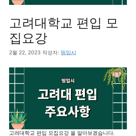
고려대학교 편입 모
집요강
2월 22, 2023
작성자:
띵입시
고려대학교 편입 모집요강 을 알아보겠습니다.