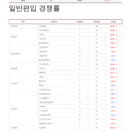
일반편입 경쟁률