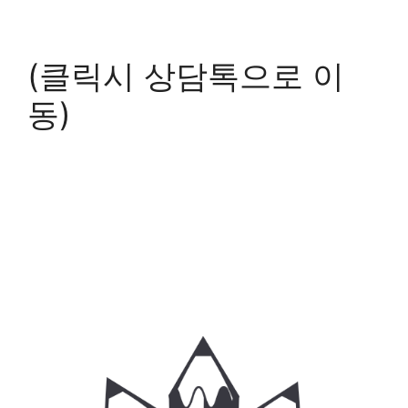
(클릭시 상담톡으로 이
동)