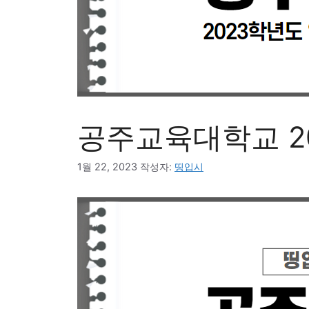
공주교육대학교 2
1월 22, 2023
작성자:
띵입시