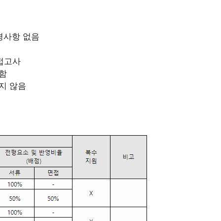
경사항 없음
접고사
함
지 않음