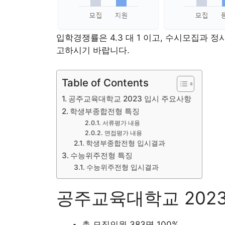
입학경쟁률은 4.3 대 1 이고, 수시모집과
고하시기 바랍니다.
Table of Contents
공주교육대학교 2023 입시 주요사항
학생부종합전형 특징
서류평가 내용
면접평가 내용
학생부종합전형 입시결과
수능위주전형 특징
수능위주전형 입시결과
공주교육대학교 202
총 모집인원 383명 100%