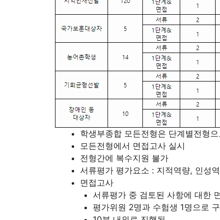
학생부종합 모든전형은 단계별전형으
모든전형에서 면접고사 실시
전형간에 복수지원 불가
서류평가 평가요소 : 지적역량, 인성역
면접고사
서류평가 중 검토된 사항에 대한 
평가위원 2명과 수험생 1명으로 
10분 내외로 진행됨