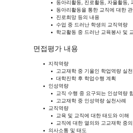
동아리활동, 진로활동, 자율활동
동아리활동을 통한 교직에 대한 관
진로희망 등의 내용
수업 중 드러난 학생의 교직역량
학교활동 중 드러난 교육봉사 및 
면접평가 내용
지적역량
고교재학 중 기울인 학업역량 실
대학진학 후 학업수행 계획
인성역량
교직 수행 중 요구되는 인성역량 
고교재학 중 인성역량 실천사례
교직역량
교육 및 교직에 대한 태도와 이해
교직에 대한 열의와 고교재학 중의
의사소통 및 태도