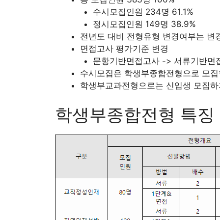
수시모집인원 234명 61.1%
정시모집인원 149명 38.9%
전년도 대비 전형유형 변경여부는 변
면접고사 평가기준 변경
문항기반면접고사 -> 서류기반면
수시모집은 학생부종합전형으로 모집
학생부교과전형으로는 신입생 모집하
학생부종합전형 특징