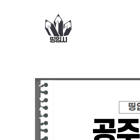
컨
텐
츠
로
건
너
뛰
기