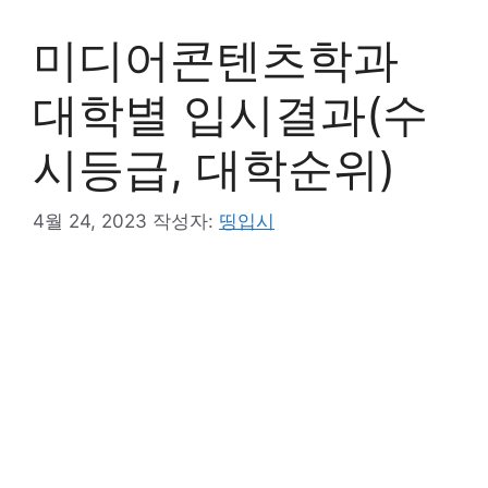
미디어콘텐츠학과
대학별 입시결과(수
시등급, 대학순위)
4월 24, 2023
작성자:
띵입시