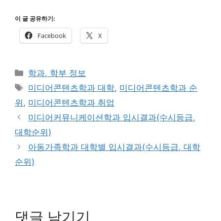
이 글 공유하기:
Facebook
X
카
학과, 학부 정보
테
태
미디어콘텐츠학과 대학
,
미디어콘텐츠학과 순
고
그
위
,
미디어콘텐츠학과 취업
리
미디어커뮤니케이션학과 입시결과(수시등급,
대학순위)
아동가족학과 대학별 입시결과(수시등급, 대학
순위)
댓글 남기기