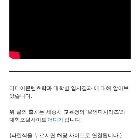
미디어콘텐츠학과 대학별 입시결과 에 대해 알아보
았습니다.
위 글의 출처는 세종시 교육청의 ‘보인다시리즈’와
대학포털사이트’
어디가
‘입니다.
(파란색을 누르시면 해당 사이트로 연결됩니다.)